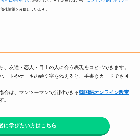
法人 日本心理学会
を参照して、AIも活用しながら、
コンテンツ制作ポリシー
、
生儀礼情報を発信しています。
ら、友達・恋人・目上の人に合う表現をコピペできます。
ハートやケーキの絵文字を添えると、手書きカードでも可
場合は、マンツーマンで質問できる
韓国語オンライン教室
す。
然に学びたい方はこちら