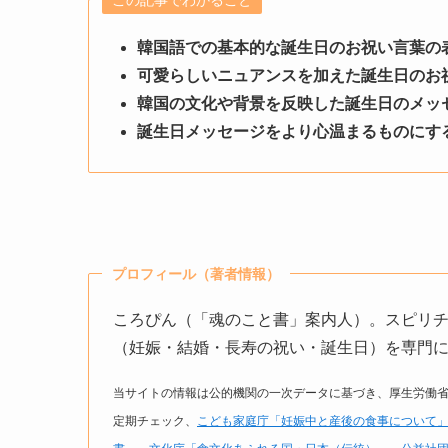
この記事でわかること
韓国語での基本的な誕生日のお祝い言葉の
可愛らしいニュアンスを加えた誕生日のお
韓国の文化や背景を反映した誕生日のメッ
誕生日メッセージをより心温まるものにす
プロフィール（著者情報）
ころぴん（「魂のこと書」案内人）。スピリ
（妊娠・結婚・長寿の祝い・誕生日）を専門に扱
当サイトの情報は公的機関の一次データに基づき、厚生労働
定期チェック、
こども家庭庁「妊娠中と産後の食事について