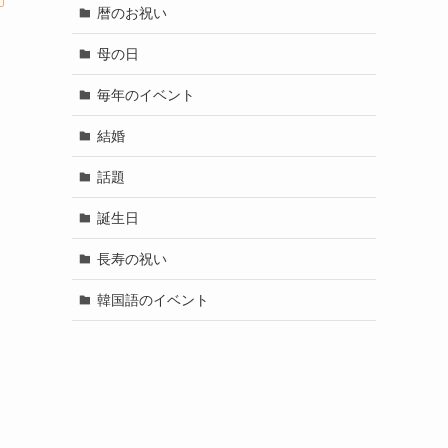
暦のお祝い
母の日
毎年のイベント
結婚
話題
誕生日
長寿の祝い
韓国語のイベント