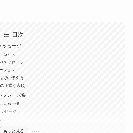
目次
メッセージ
する方法
のメッセージ
ーション
語での伝え方
語の正式な表現
いフレーズ集
伝える一例
メッセージ
ジ
もっと見る