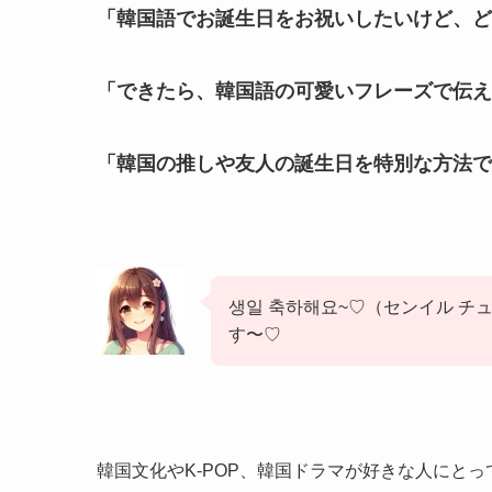
「韓国語でお誕生日をお祝いしたいけど、ど
「できたら、韓国語の可愛いフレーズで伝え
「韓国の推しや友人の誕生日を特別な方法で
생일 축하해요~♡（センイル 
す〜♡
韓国文化やK-POP、韓国ドラマが好きな人にと