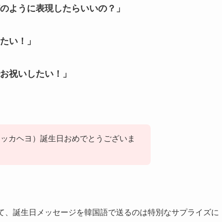
のように表現したらいいの？」
たい！」
お祝いしたい！」
チュッカヘヨ）誕生日おめでとうございま
って、誕生日メッセージを韓国語で送るのは特別なサプライズに