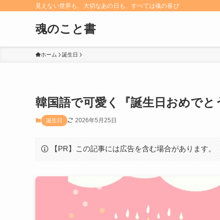
見えない世界も、大切なあの日も、すべては魂の喜び
魂のこと書
ホーム
誕生日
韓国語で可愛く『誕生日おめでと
2026年5月25日
誕生日
【PR】この記事には広告を含む場合があります。