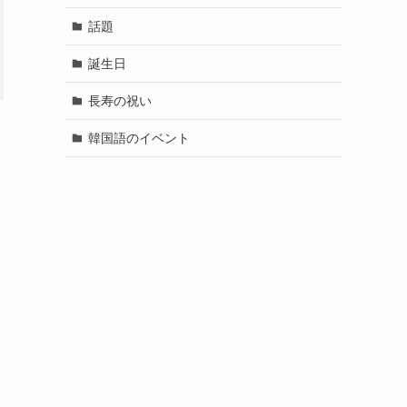
話題
誕生日
長寿の祝い
韓国語のイベント