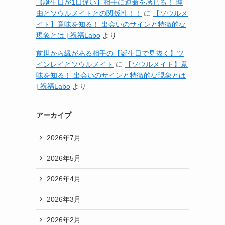
【誕生日が1日違い】相手に運命を感じる！ 理
由とソウルメイトとの関係性！！
に
【ソウルメ
イト】意味を知る！ 出会いのサインと特徴的な
現象とは | 祝福Labo
より
前世から縁がある相手の【誕生日で見抜く】ツ
インレイとソウルメイト
に
【ソウルメイト】意
味を知る！ 出会いのサインと特徴的な現象とは
| 祝福Labo
より
アーカイブ
2026年7月
2026年5月
2026年4月
2026年3月
2026年2月