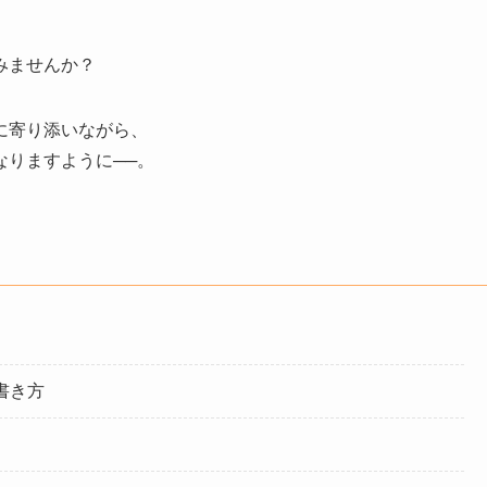
みませんか？
に寄り添いながら、
なりますように──。
書き方