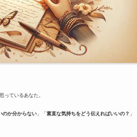
う思っているあなた。
いのか分からない
」「
素直な気持ちをどう伝えればいいの？
」