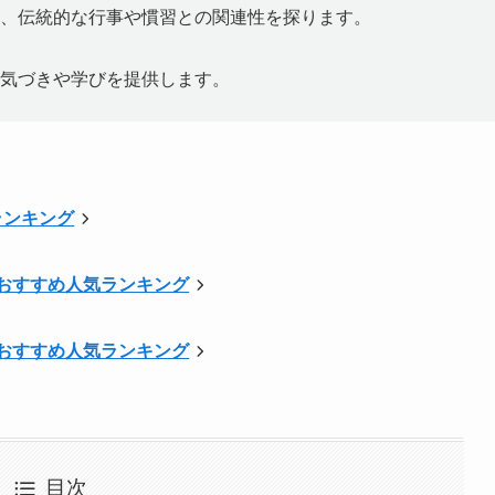
、伝統的な行事や慣習との関連性を探ります。
気づきや学びを提供します。
ランキング
へ おすすめ人気ランキング
へ おすすめ人気ランキング
目次