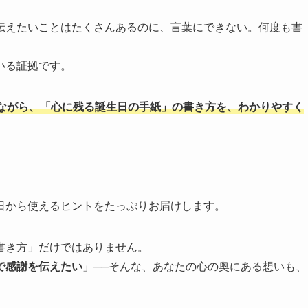
伝えたいことはたくさんあるのに、言葉にできない。何度も書
いる証拠です。
ながら、「心に残る誕生日の手紙」の書き方を、わかりやすく
日から使えるヒントをたっぷりお届けします。
書き方」だけではありません。
で感謝を伝えたい
」──そんな、あなたの心の奥にある想いも、