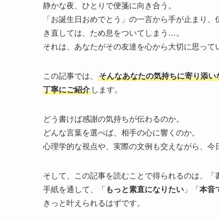
静かな夜、ひとりで便箋に向き合う。
「お誕生日おめでとう」の一言から手が止まり、
き直しては、ため息をついてしまう…。
それは、あなたがその友達を心から大切に思って
この記事では、
そんなあなたの気持ちに寄り添い
丁寧にご紹介
します。
どう書けば感謝の気持ちが伝わるのか。
どんな言葉を選べば、相手の心に響くのか。
心理学的な視点や、実際の文例も交えながら、今
そして、この記事を読むことで得られるのは、「
手紙を通して、「
もっと素直になりたい
」「
本音
きっと叶えられるはずです。