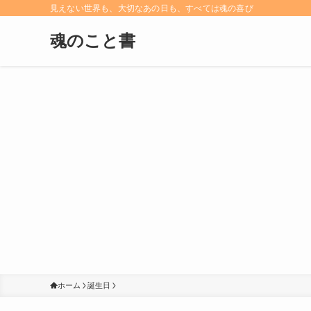
見えない世界も、大切なあの日も、すべては魂の喜び
魂のこと書
ホーム
誕生日