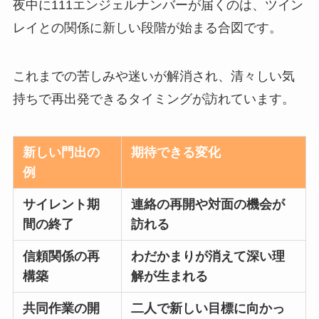
夜中に111エンジェルナンバーが届くのは、ツイン
レイとの関係に新しい段階が始まる合図です。
これまでの苦しみや迷いが解消され、清々しい気
持ちで再出発できるタイミングが訪れています。
新しい門出の
期待できる変化
例
サイレント期
連絡の再開や対面の機会が
間の終了
訪れる
信頼関係の再
わだかまりが消えて深い理
構築
解が生まれる
共同作業の開
二人で新しい目標に向かっ