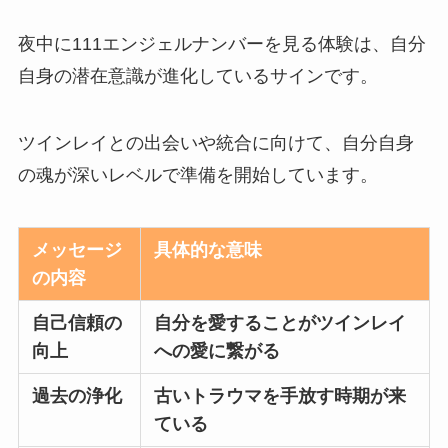
夜中に111エンジェルナンバーを見る体験は、自分
自身の潜在意識が進化しているサインです。
ツインレイとの出会いや統合に向けて、自分自身
の魂が深いレベルで準備を開始しています。
メッセージ
具体的な意味
の内容
自己信頼の
自分を愛することがツインレイ
向上
への愛に繋がる
過去の浄化
古いトラウマを手放す時期が来
ている