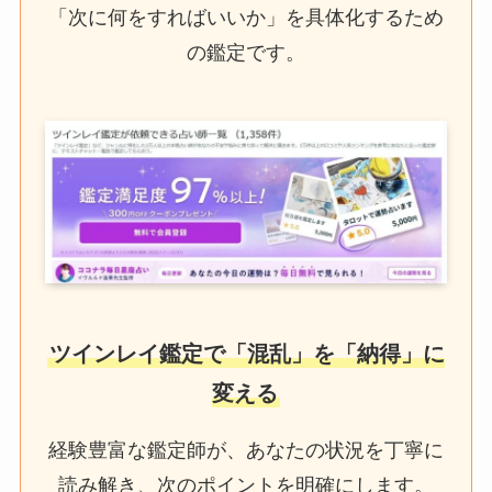
「次に何をすればいいか」を具体化するため
の鑑定です。
ツインレイ鑑定で「混乱」を「納得」に
変える
経験豊富な鑑定師が、あなたの状況を丁寧に
読み解き、次のポイントを明確にします。