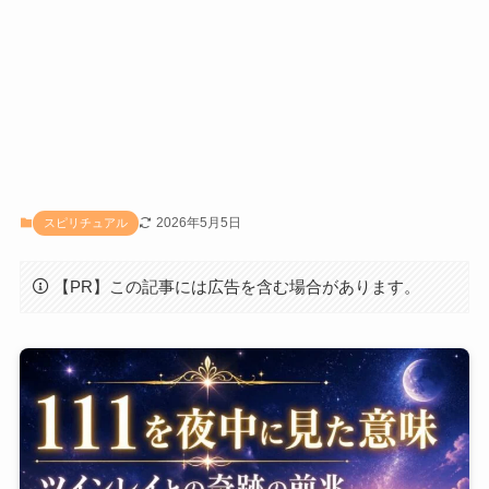
2026年5月5日
スピリチュアル
【PR】この記事には広告を含む場合があります。