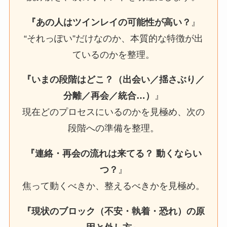
『あの人はツインレイの可能性が高い？
』
“それっぽい”だけなのか、本質的な特徴が出
ているのかを整理。
『いまの段階はどこ？（出会い／揺さぶり／
分離／再会／統合…）
』
現在どのプロセスにいるのかを見極め、次の
段階への準備を整理。
『連絡・再会の流れは来てる？ 動くならい
つ？
』
焦って動くべきか、整えるべきかを見極め。
『現状のブロック（不安・執着・恐れ）の原