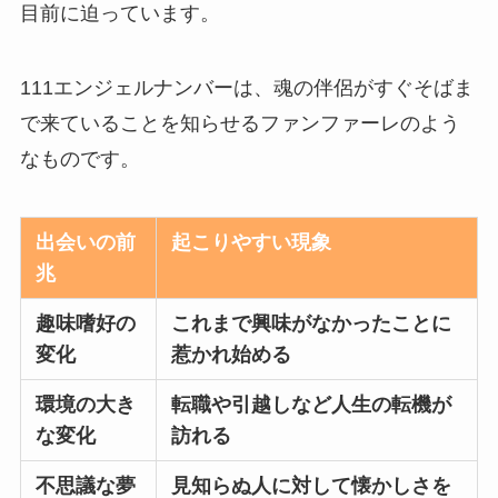
目前に迫っています。
111エンジェルナンバーは、魂の伴侶がすぐそばま
で来ていることを知らせるファンファーレのよう
なものです。
出会いの前
起こりやすい現象
兆
趣味嗜好の
これまで興味がなかったことに
変化
惹かれ始める
環境の大き
転職や引越しなど人生の転機が
な変化
訪れる
不思議な夢
見知らぬ人に対して懐かしさを