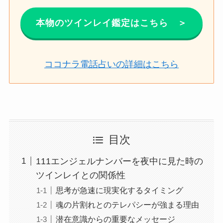
本物のツインレイ鑑定はこちら ＞
ココナラ
電話
占い
の詳細はこちら
目次
111エンジェルナンバーを夜中に見た時の
ツインレイとの関係性
思考が急速に現実化するタイミング
魂の片割れとのテレパシーが強まる理由
潜在意識からの重要なメッセージ