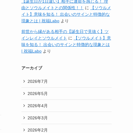
【誕生日が1日違い】相手に運命を感じる！ 理
由とソウルメイトとの関係性！！
に
【ソウルメ
イト】意味を知る！ 出会いのサインと特徴的な
現象とは | 祝福Labo
より
前世から縁がある相手の【誕生日で見抜く】ツ
インレイとソウルメイト
に
【ソウルメイト】意
味を知る！ 出会いのサインと特徴的な現象とは
| 祝福Labo
より
アーカイブ
2026年7月
2026年5月
2026年4月
2026年3月
2026年2月