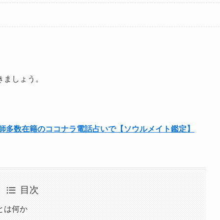
きましょう。
占い師多数在籍のココナラ電話占いで【ソウルメイト鑑定】
目次
とは何か