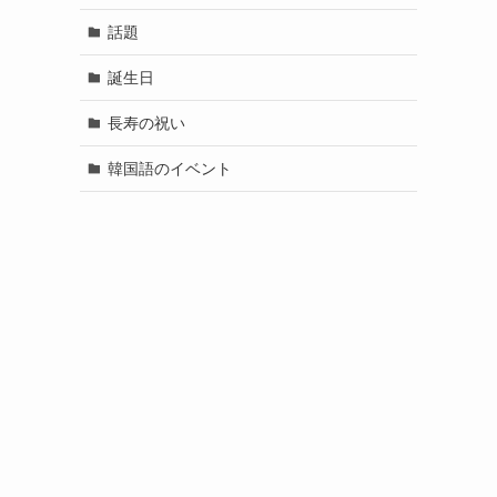
話題
誕生日
長寿の祝い
韓国語のイベント