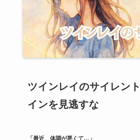
ツインレイのサイレント
インを見逃すな
「最近、体調が悪くて…」