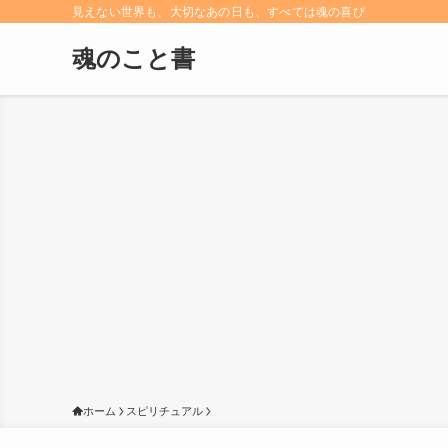
見えない世界も、大切なあの日も、すべては魂の喜び
魂のこと書
ホーム
スピリチュアル