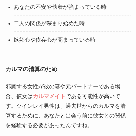
あなたの不安や執着が強まっている時
二人の関係が深まり始めた時
嫉妬心や依存心が高まっている時
カルマの清算のため
邪魔する女性が彼の妻や元パートナーである場
合、彼女は
カルマメイト
である可能性が高いで
す。ツインレイ男性は、過去世からのカルマを清
算するために、あなたと出会う前に彼女との関係
を経験する必要があったんですね。