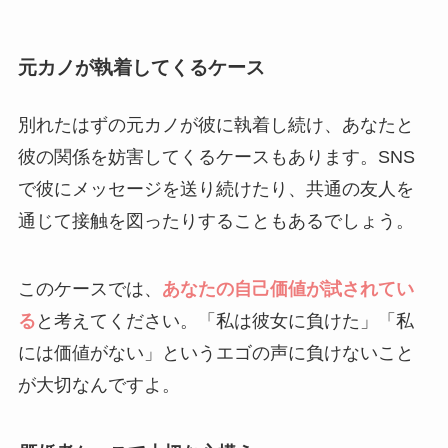
元カノが執着してくるケース
別れたはずの元カノが彼に執着し続け、あなたと
彼の関係を妨害してくるケースもあります。SNS
で彼にメッセージを送り続けたり、共通の友人を
通じて接触を図ったりすることもあるでしょう。
このケースでは、
あなたの自己価値が試されてい
る
と考えてください。「私は彼女に負けた」「私
には価値がない」というエゴの声に負けないこと
が大切なんですよ。