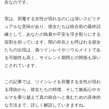
在なのです。
実は、邪魔する女性が現れるのには深いスピリチ
ュアルな意味があり、彼女たちは統合前の最終試
練として、あなたの執着や不安を浮き彫りにする
役割を担っています。闇の存在とも呼ばれる彼女
たちの出現は、偽ツインレイやソウルメイトであ
る可能性も高く、サイレント期間との関係も深い
とされています。
この記事では、ツインレイを邪魔する女性が現れ
る理由から、彼女たちの特徴、そして嫉妬心やカ
ルマを乗り越えて真の統合へと進むための具体的
な方法まで、詳しく解説していきますね。