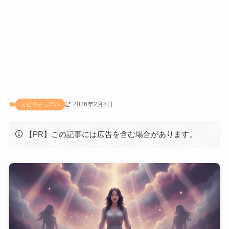
2026年2月8日
スピリチュアル
【PR】この記事には広告を含む場合があります。