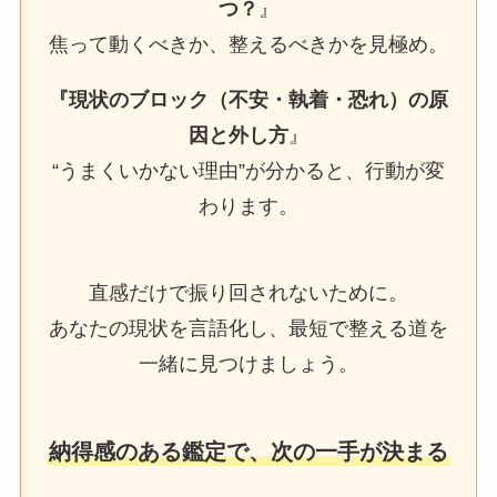
つ？
』
焦って動くべきか、整えるべきかを見極め。
『現状のブロック（不安・執着・恐れ）の原
因と外し方
』
“うまくいかない理由”が分かると、行動が変
わります。
直感だけで振り回されないために。
あなたの現状を言語化し、最短で整える道を
一緒に見つけましょう。
納得感のある鑑定で、次の一手が決まる