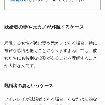
既婚者の妻や元カノが邪魔するケース
邪魔する女性が彼の妻や元カノである場合、特に
複雑な感情を抱くことになりますよね。でも、彼
女たちにも特別な役割があることを理解すること
が大切なんです。
既婚者の妻というケース
ツインレイが既婚者である場合、あなたは法的な