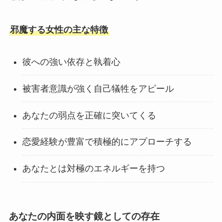
邪魔する女性の主な特徴
彼への強い依存と執着心
被害者意識が強く自己犠牲をアピール
あなたの弱点を正確に突いてくる
恋愛経験が豊富で積極的にアプローチする
あなたとは対極のエネルギーを持つ
あなたの内面を映す鏡としての存在