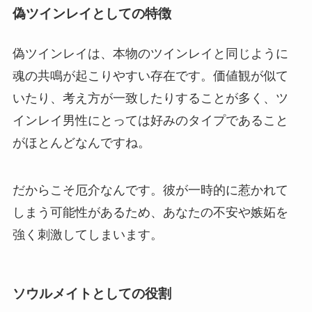
偽ツインレイとしての特徴
偽ツインレイは、本物のツインレイと同じように
魂の共鳴が起こりやすい存在です。価値観が似て
いたり、考え方が一致したりすることが多く、ツ
インレイ男性にとっては好みのタイプであること
がほとんどなんですね。
だからこそ厄介なんです。彼が一時的に惹かれて
しまう可能性があるため、あなたの不安や嫉妬を
強く刺激してしまいます。
ソウルメイトとしての役割