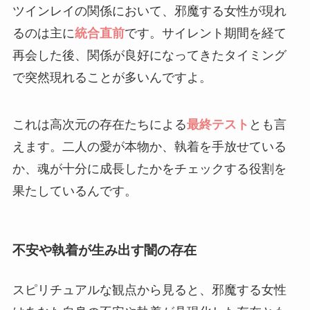
ツインレイの関係において、邪魔する女性が現れ
るのは主に
統合直前
です。サイレント期間を経て
再会した後、関係が良好になってきたタイミング
で突然現れることが多いんですよ。
これは高次元の存在たちによる
最終テスト
とも言
えます。二人の愛が本物か、執着を手放せている
か、魂が十分に成長したかをチェックする役割を
果たしているんです。
不安や執着が生み出す闇の存在
スピリチュアルな観点から見ると、邪魔する女性