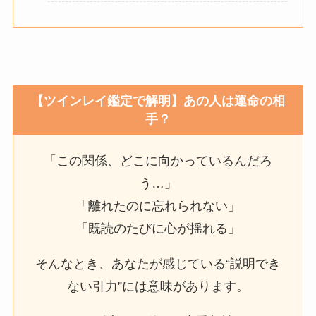
【ツインレイ鑑定で解明】あの人は運命の相
手？
「この関係、どこに向かっているんだろ
う…」
「離れたのに忘れられない」
「既読のたびに心が揺れる」
そんなとき、あなたが感じている“説明でき
ない引力”には意味があります。