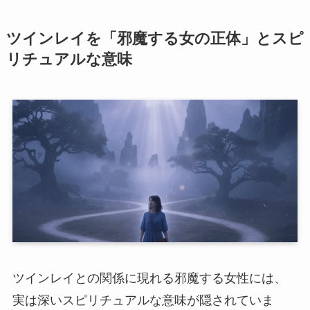
ツインレイを「邪魔する女の正体」とスピ
リチュアルな意味
ツインレイとの関係に現れる邪魔する女性には、
実は深いスピリチュアルな意味が隠されていま