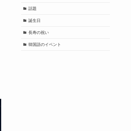
話題
誕生日
長寿の祝い
韓国語のイベント
？