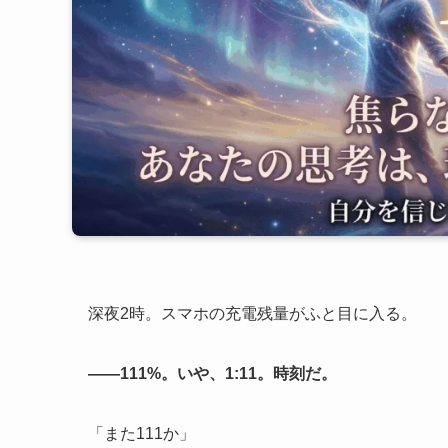
深夜2時。スマホの充電残量がふと目に入る。
——111%。いや、1:11。時刻だ。
「また111か」