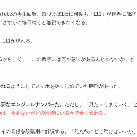
Tubeの再生回数。気づけば1日に何度も「111」が視界に飛び
、さすがに毎日続くと無視できなくなる。
111が現れる。
るからこそ、「この数字には何か意味があるんじゃないか」と
かれるようにしてスマホを握りしめていた時期があった。
重要なエンジェルナンバーだ。
ただし、「見た＝うまくいく」
ものは、今あなたがどの段階にいるかで全く変わる。
レイの関係を段階別に解説する。「見た後にどう動けばいいか