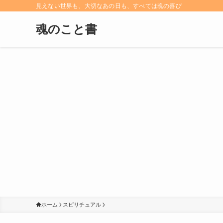
見えない世界も、大切なあの日も、すべては魂の喜び
魂のこと書
ホーム
スピリチュアル