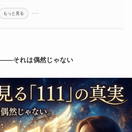
もっと見る
る——それは偶然じゃない