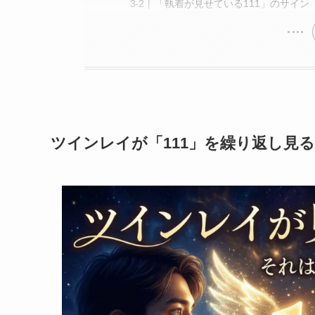
「執着が見せている111」のサイン
ツインレイが「111」を繰り返し見