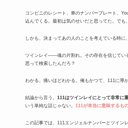
コンビニのレシート、車のナンバープレート、You
込んでくる。最初は気のせいだと思ってた。でも
しかも、決まってあの人のことを考えている時に、
ツインレイ——魂の片割れ。その存在を信じてい
思って検索したんだろ？
わかる。痛いほどわかる。俺もかつて、111に導
結論から言う。
111はツインレイにとって非常に
いう単純な話じゃない。
111が本当に意味する
この記事では、111エンジェルナンバーとツイン