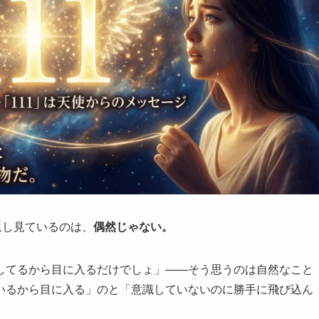
返し見ているのは、
偶然じゃない。
してるから目に入るだけでしょ」——そう思うのは自然なこと
いるから目に入る」のと「意識していないのに勝手に飛び込ん