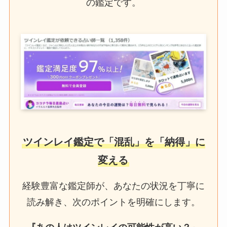
の鑑定です。
ツインレイ鑑定で「混乱」を「納得」に
変える
経験豊富な鑑定師が、あなたの状況を丁寧に
読み解き、次のポイントを明確にします。