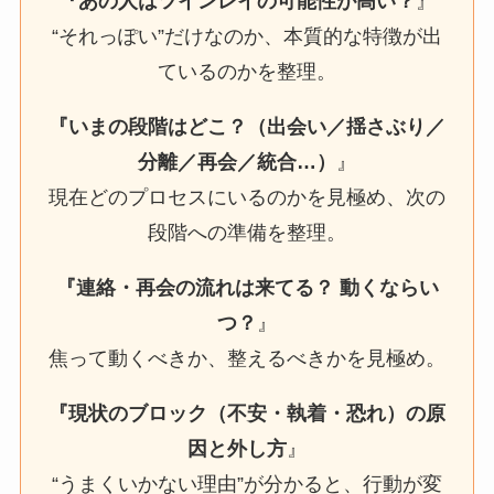
『あの人はツインレイの可能性が高い？
』
“それっぽい”だけなのか、本質的な特徴が出
ているのかを整理。
『いまの段階はどこ？（出会い／揺さぶり／
分離／再会／統合…）
』
現在どのプロセスにいるのかを見極め、次の
段階への準備を整理。
『連絡・再会の流れは来てる？ 動くならい
つ？
』
焦って動くべきか、整えるべきかを見極め。
『現状のブロック（不安・執着・恐れ）の原
因と外し方
』
“うまくいかない理由”が分かると、行動が変