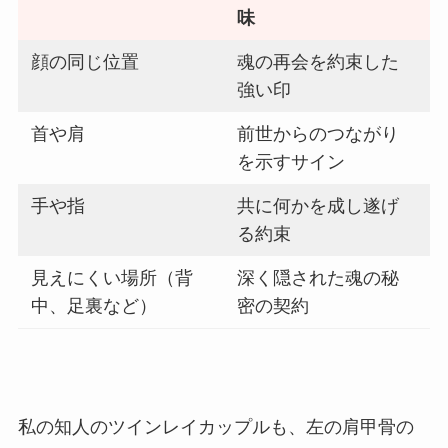
味
顔の同じ位置
魂の再会を約束した
強い印
首や肩
前世からのつながり
を示すサイン
手や指
共に何かを成し遂げ
る約束
見えにくい場所（背
深く隠された魂の秘
中、足裏など）
密の契約
私の知人のツインレイカップルも、左の肩甲骨の