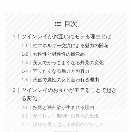
目次
ツインレイがお互いにモテる理由とは
性エネルギー交流による魅力の開花
女性性と男性性の目覚め
美人でかっこよくなる外見の変化
守りたくなる魅力と包容力
天然で魔性の女と言われる理由
ツインレイのお互いがモテることで起き
る変化
嫉妬と独占欲が生まれる理由
サイレント期間中の異性の出現
試練を乗り越える成長のプロセス