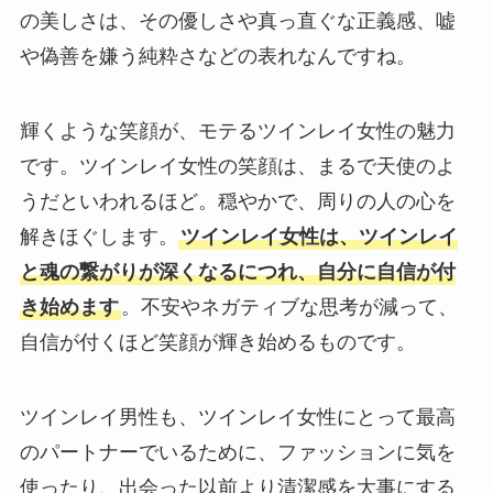
の美しさは、その優しさや真っ直ぐな正義感、嘘
や偽善を嫌う純粋さなどの表れなんですね。
輝くような笑顔が、モテるツインレイ女性の魅力
です。ツインレイ女性の笑顔は、まるで天使のよ
うだといわれるほど。穏やかで、周りの人の心を
解きほぐします。
ツインレイ女性は、ツインレイ
と魂の繋がりが深くなるにつれ、自分に自信が付
き始めます
。不安やネガティブな思考が減って、
自信が付くほど笑顔が輝き始めるものです。
ツインレイ男性も、ツインレイ女性にとって最高
のパートナーでいるために、ファッションに気を
使ったり、出会った以前より清潔感を大事にする