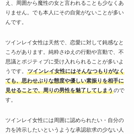
え、周囲から魔性の女と言われることも少なくあ
りません。でも本人にその自覚がないことが多い
んです。
ツインレイ女性は天然で、恋愛に対して鈍感なと
ころがあります。純粋さゆえの行動や言動で、不
思議とポジティブに受け入れられることが多いよ
うです。
ツインレイ女性にはそんなつもりがなく
ても、思わせぶりな態度や優しい素振りを相手に
見せることで、周りの男性を魅了してしまう
ので
す。
ツインレイ女性には周囲に認められたい・自分の
力を誇示したいというような承認欲求の少ない人