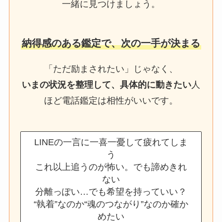
一緒に見つけましょう。
納得感のある鑑定で、次の一手が決まる
「ただ励まされたい」じゃなく、
いまの状況を整理して、具体的に動きたい
人
ほど電話鑑定は相性がいいです。
LINEの一言に一喜一憂して疲れてしま
う
これ以上追うのが怖い。でも諦めきれ
ない
分離っぽい…でも希望を持っていい？
“執着”なのか“魂のつながり”なのか確か
めたい