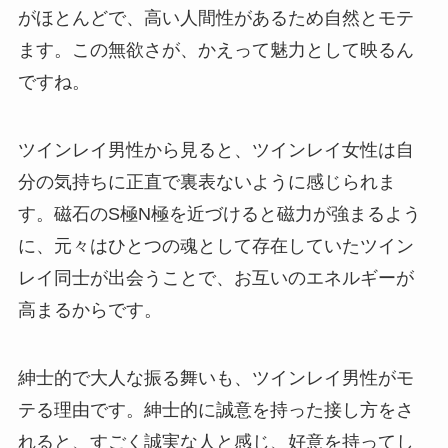
がほとんどで、高い人間性があるため自然とモテ
ます。この無欲さが、かえって魅力として映るん
ですね。
ツインレイ男性から見ると、ツインレイ女性は自
分の気持ちに正直で裏表ないように感じられま
す。磁石のS極N極を近づけると磁力が強まるよう
に、元々はひとつの魂として存在していたツイン
レイ同士が出会うことで、お互いのエネルギーが
高まるからです。
紳士的で大人な振る舞いも、ツインレイ男性がモ
テる理由です。紳士的に誠意を持った接し方をさ
れると、すごく誠実な人と感じ、好意を持ってし