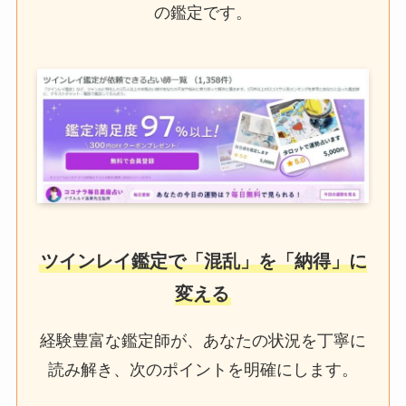
の鑑定です。
ツインレイ鑑定で「混乱」を「納得」に
変える
経験豊富な鑑定師が、あなたの状況を丁寧に
読み解き、次のポイントを明確にします。