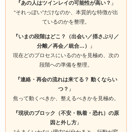
『あの人はツインレイの可能性が高い？
』
“それっぽい”だけなのか、本質的な特徴が出
ているのかを整理。
『いまの段階はどこ？（出会い／揺さぶり／
分離／再会／統合…）
』
現在どのプロセスにいるのかを見極め、次の
段階への準備を整理。
『連絡・再会の流れは来てる？ 動くならい
つ？
』
焦って動くべきか、整えるべきかを見極め。
『現状のブロック（不安・執着・恐れ）の原
因と外し方
』
“うまくいかない理由”が分かると、行動が変