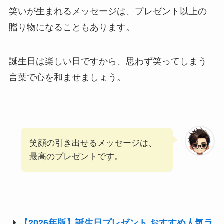
笑いが生まれるメッセージは、プレゼント以上の
贈り物になることもあります。
誕生日は楽しい日ですから、思わず笑ってしまう
言葉で心を和ませましょう。
笑顔の引き出せるメッセージは、
最高のプレゼントです。
【2026年版】誕生日プレゼント おすすめ人気ラ