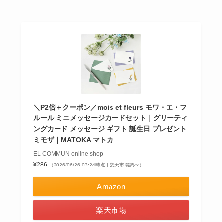
＼P2倍＋クーポン／mois et fleurs モワ・エ・フ
ルール ミニメッセージカードセット｜グリーティ
ングカード メッセージ ギフト 誕生日 プレゼント
ミモザ｜MATOKA マトカ
EL COMMUN online shop
¥286
（2026/06/26 03:24時点 | 楽天市場調べ）
Amazon
楽天市場