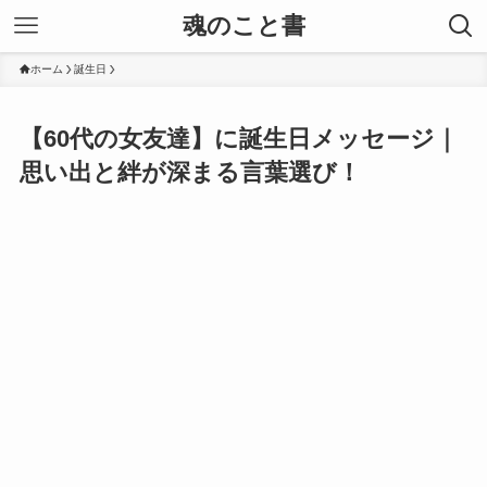
魂のこと書
ホーム
誕生日
【60代の女友達】に誕生日メッセージ｜
思い出と絆が深まる言葉選び！