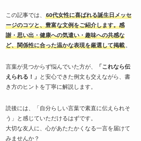
この記事では、
60代女性に喜ばれる誕生日メッセ
ージのコツと、豊富な文例をご紹介します。感
謝・思い出・健康への気遣い・趣味への共感な
ど、関係性に合った温かな表現を厳選して掲載
。
言葉が見つからず悩んでいた方が、
「これなら伝
えられる！」
と安心できた例文も交えながら、書
き方のヒントを丁寧に解説します。
読後には、「自分らしい言葉で素直に伝えられそ
う」と感じていただけるはずです。
大切な友人に、心があたたかくなる一言を届けて
みませんか？