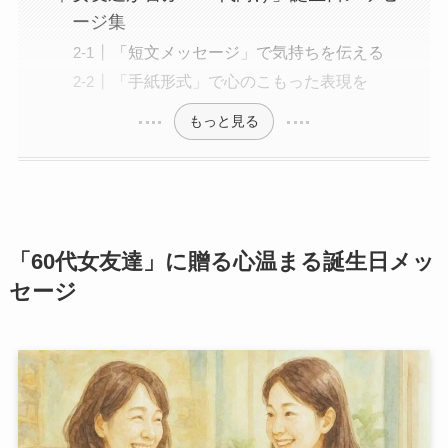
ージ集
「短文メッセージ」で気持ちを伝える
「手紙形式」で心のこもった表現を
もっと見る
「60代女友達」に贈る心温まる誕生日メッ
セージ