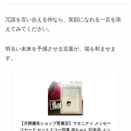
冗談を言い合える仲なら、笑顔になれる一言を添
えてみてください。
明るい未来を予感させる言葉が、場を和ませま
す。
【月間優良ショップ受賞店】マタニティ メッセー
ジカード セットエコー写真 赤ちゃん 記念品 メッ