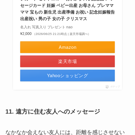
セージカード 妊娠 ベビー出産 お母さん プレママ
ママ 宝もの 新生児 出産準備 お祝い 記念妊娠報告
出産祝い 男の子 女の子 クリスマス
名入れ 写真入り プレゼント nao
¥2,000
（2026/06/25 21:21時点 | 楽天市場調べ）
Amazon
楽天市場
Yahooショッピング
ポチップ
11. 遠方に住む友人へのメッセージ
なかなか会えない友人には、距離を感じさせない