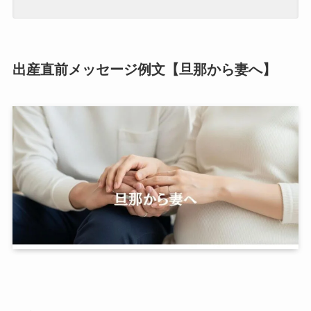
出産直前メッセージ例文【旦那から妻へ】