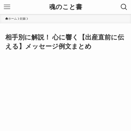
魂のこと書
ホーム
妊娠
相手別に解説！ 心に響く【出産直前に伝
える】メッセージ例文まとめ