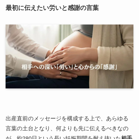
最初に伝えたい労いと感謝の言葉
出産直前のメッセージを構成する上で、あらゆる
言葉の土台となり、何よりも先に伝えるべきなの
が、約280日という長い妊娠期間を耐え抜いた
相手