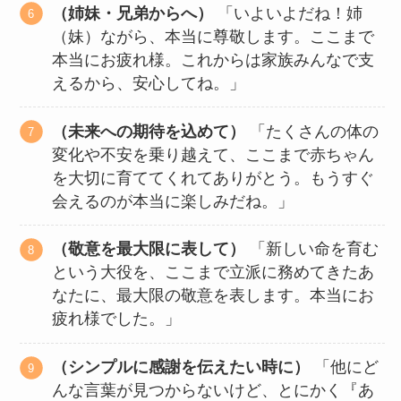
（姉妹・兄弟からへ）
「いよいよだね！姉
（妹）ながら、本当に尊敬します。ここまで
本当にお疲れ様。これからは家族みんなで支
えるから、安心してね。」
（未来への期待を込めて）
「たくさんの体の
変化や不安を乗り越えて、ここまで赤ちゃん
を大切に育ててくれてありがとう。もうすぐ
会えるのが本当に楽しみだね。」
（敬意を最大限に表して）
「新しい命を育む
という大役を、ここまで立派に務めてきたあ
なたに、最大限の敬意を表します。本当にお
疲れ様でした。」
（シンプルに感謝を伝えたい時に）
「他にど
んな言葉が見つからないけど、とにかく『あ