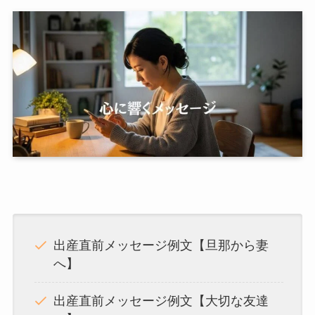
出産直前メッセージ例文【旦那から妻
へ】
出産直前メッセージ例文【大切な友達