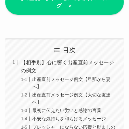
グ ＞
目次
【相手別】心に響く出産直前メッセージ
の例文
出産直前メッセージ例文【旦那から妻
へ】
出産直前メッセージ例文【大切な友達
へ】
最初に伝えたい労いと感謝の言葉
不安な気持ちを和らげるメッセージ
プレッシャーにならない応援と励ましの