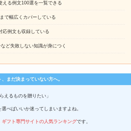
える例文100選を一覧できる
文まで幅広くカバーしている
対応例文も収録している
ーなど失敗しない知識が身につく
ト、まだ決まっていない方へ。
らえるものを贈りたい」
を選べばいいか迷ってしまいますよね。
、
ギフト専門サイトの人気ランキング
です。