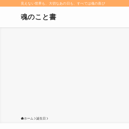
見えない世界も、大切なあの日も、すべては魂の喜び
魂のこと書
ホーム
誕生日