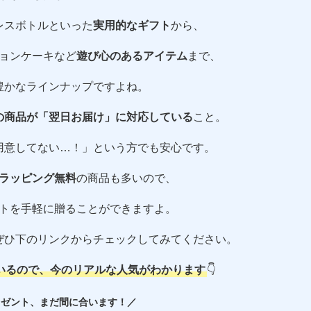
レスボトルといった
実用的なギフト
から、
ョンケーキなど
遊び心のあるアイテム
まで、
豊かなラインナップですよね。
の商品が「翌日お届け」に対応している
こと。
用意してない…！」という方でも安心です。
ラッピング無料
の商品も多いので、
トを手軽に贈ることができますよ。
ぜひ下のリンクからチェックしてみてください。
いるので、今のリアルな人気がわかります
👇
レゼント、まだ間に合います！／