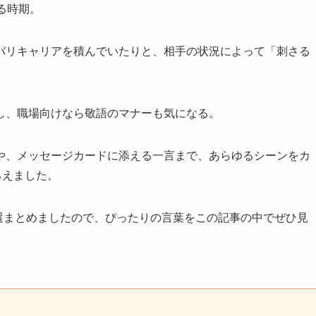
る時期。
バリキャリアを積んでいたりと、相手の状況によって「刺さる
し、職場向けなら敬語のマナーも気になる。
や、メッセージカードに添える一言まで、あらゆるシーンをカ
ろえました。
0選まとめましたので、ぴったりの言葉をこの記事の中でぜひ見