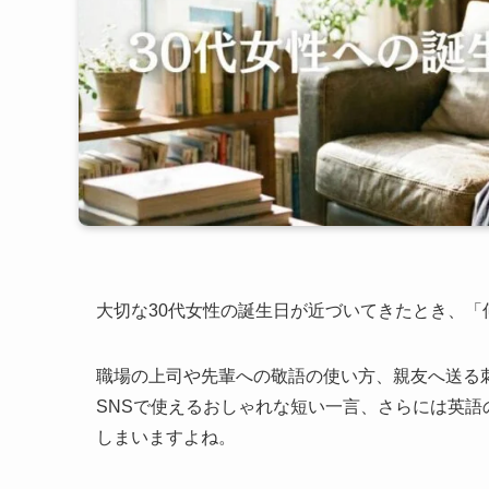
大切な30代女性の誕生日が近づいてきたとき、
職場の上司や先輩への敬語の使い方、親友へ送る刺
SNSで使えるおしゃれな短い一言、さらには英
しまいますよね。