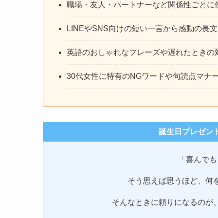
職場・友人・パートナーなど関係性ごとに使
LINEやSNS向けの短い一言から感動の長
英語のおしゃれなフレーズや遅れたときの
30代女性に特有のNGワードや句読点マナ
誕生日プレゼン
「喜んでも
そう思えば思うほど、何
そんなときに頼りになるのが