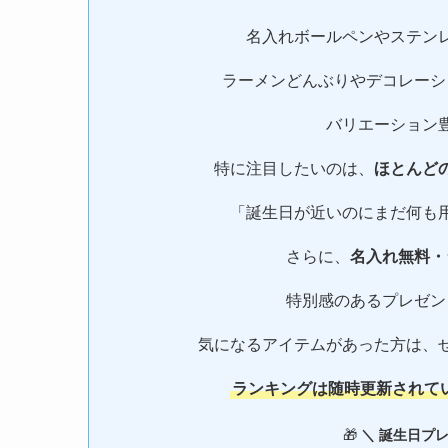
名入れボールペンやステン
ラーメンどんぶりやデコレーシ
バリエーション
特に注目したいのは、
ほとんど
「誕生日が近いのにまだ何も
さらに、
名入れ無料・
特別感のあるプレゼン
気になるアイテムがあった方は、
ランキングは随時更新されて
🎁
＼ 誕生日プ