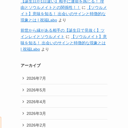
【誕生日が1日違い】相手に運命を感じる！ 理
由とソウルメイトとの関係性！！
に
【ソウルメ
イト】意味を知る！ 出会いのサインと特徴的な
現象とは | 祝福Labo
より
前世から縁がある相手の【誕生日で見抜く】ツ
インレイとソウルメイト
に
【ソウルメイト】意
味を知る！ 出会いのサインと特徴的な現象とは
| 祝福Labo
より
アーカイブ
2026年7月
2026年5月
2026年4月
2026年3月
2026年2月