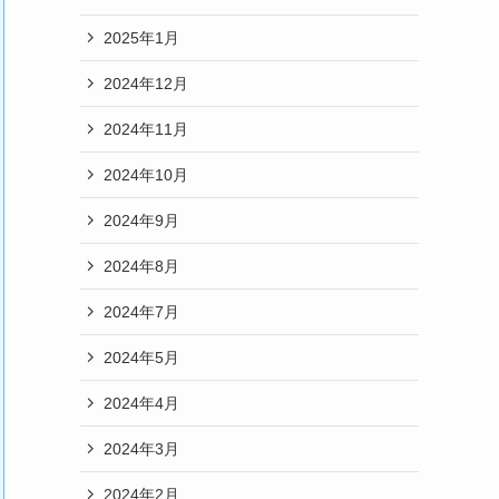
2025年1月
2024年12月
2024年11月
2024年10月
2024年9月
2024年8月
2024年7月
2024年5月
2024年4月
2024年3月
2024年2月