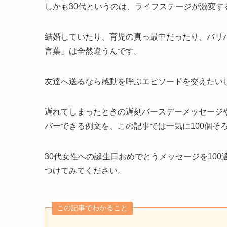
しかも30代というのは、ライフステージが激変す
結婚していたり、育児の真っ最中だったり、バリ
言葉」は全然違うんです。
友達へ送るなら感動を呼ぶエピソードを交えたい
遅れてしまったときの遅刻バースデーメッセージ
バーできる例文を、この記事では一気に100個そ
30代女性への誕生日おめでとうメッセージを10
つけてみてください。
この記事でわかること