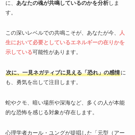
に、
あなたの魂が共鳴しているのかを分析
しま
す。
この深いレベルでの共鳴こそが、あなたが今、
人
生において必要としているエネルギーの在りかを
示している
可能性があります。
次に、一見ネガティブに見える「恐れ」の感情
に
も、勇気を出して注目します。
蛇やクモ、暗い場所や深海など、多くの人が本能
的な恐怖を感じる対象が存在します。
心理学者カール・ユングが提唱した「元型（アー