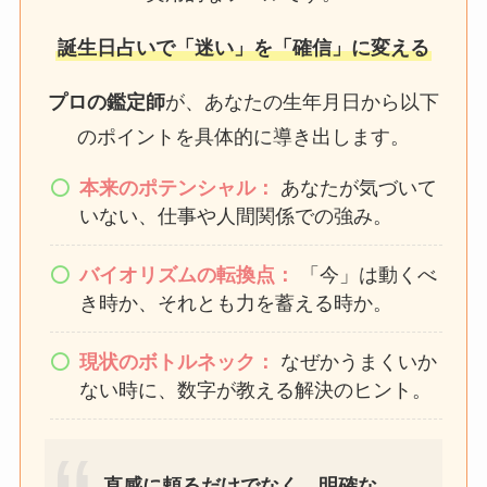
誕生日占いで「迷い」を「確信」に変える
プロの鑑定師
が、あなたの生年月日から以下
のポイントを具体的に導き出します。
本来のポテンシャル：
あなたが気づいて
いない、仕事や人間関係での強み。
バイオリズムの転換点：
「今」は動くべ
き時か、それとも力を蓄える時か。
現状のボトルネック：
なぜかうまくいか
ない時に、数字が教える解決のヒント。
直感に頼るだけでなく、明確な