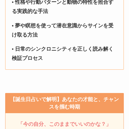
•
性格や行動パターンと動物の特性を照合す
る実践的な手法
•
夢や瞑想を使って潜在意識からサインを受
け取る方法
•
日常のシンクロニシティを正しく読み解く
検証プロセス
【誕生日占いで解明】あなたの才能と、チャン
スを掴む時期
「今の自分、このままでいいのかな？」