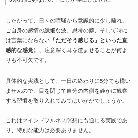
したがって、日々の喧騒から意識的に少し離れ、
ご自身の感情の繊細な波、思考の癖、そして時に
は言葉にならない
「ただそう感じる」といった直
感的な感覚
に、注意深く耳を澄ませることが何よ
りも不可欠です。
具体的な実践として、一日の終わりに5分でも構い
ませんので、目を閉じて自分の内側を静かに観察
する習慣を取り入れてみてはいかがでしょうか。
これはマインドフルネス瞑想にも通じる実践であ
り、特別な能力は必要ありません。