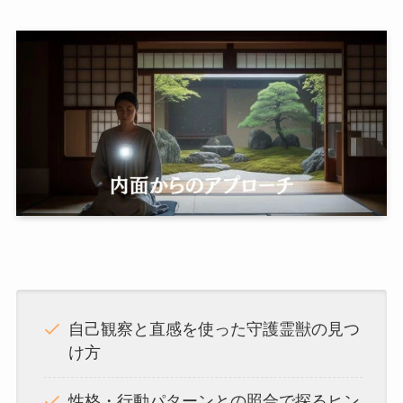
自己観察と直感を使った守護霊獣の見つ
け方
性格・行動パターンとの照合で探るヒン