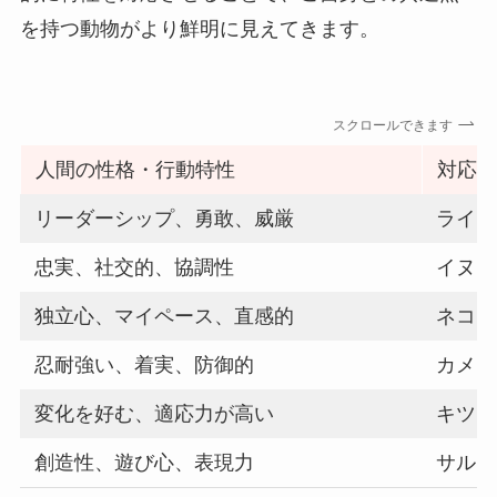
を持つ動物がより鮮明に見えてきます。
スクロールできます
人間の性格・行動特性
対応
リーダーシップ、勇敢、威厳
ライオ
忠実、社交的、協調性
イヌ、
独立心、マイペース、直感的
ネコ、
忍耐強い、着実、防御的
カメ、
変化を好む、適応力が高い
キツネ
創造性、遊び心、表現力
サル、