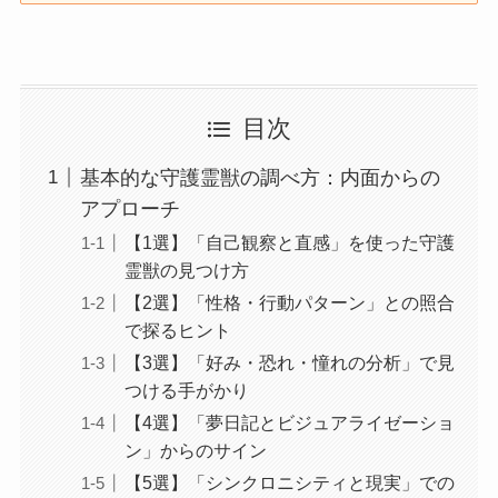
目次
基本的な守護霊獣の調べ方：内面からの
アプローチ
【1選】「自己観察と直感」を使った守護
霊獣の見つけ方
【2選】「性格・行動パターン」との照合
で探るヒント
【3選】「好み・恐れ・憧れの分析」で見
つける手がかり
【4選】「夢日記とビジュアライゼーショ
ン」からのサイン
【5選】「シンクロニシティと現実」での