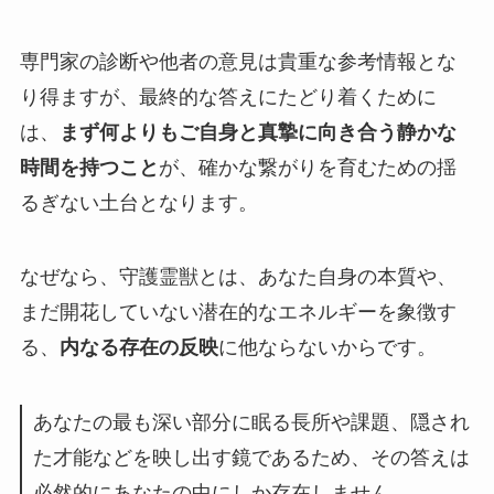
専門家の診断や他者の意見は貴重な参考情報とな
り得ますが、最終的な答えにたどり着くために
は、
まず何よりもご自身と真摯に向き合う静かな
時間を持つこと
が、確かな繋がりを育むための揺
るぎない土台となります。
なぜなら、守護霊獣とは、あなた自身の本質や、
まだ開花していない潜在的なエネルギーを象徴す
る、
内なる存在の反映
に他ならないからです。
あなたの最も深い部分に眠る長所や課題、隠され
た才能などを映し出す鏡であるため、その答えは
必然的にあなたの中にしか存在しません。