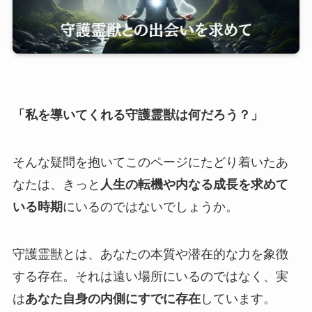
「私を導いてくれる守護霊獣は何だろう？」
そんな疑問を抱いてこのページにたどり着いたあ
なたは、きっと
人生の転機や内なる成長を求めて
いる時期
にいるのではないでしょうか。
守護霊獣とは、あなたの本質や潜在的な力を象徴
する存在。それは遠い場所にいるのではなく、実
は
あなた自身の内側にすでに存在
しています。