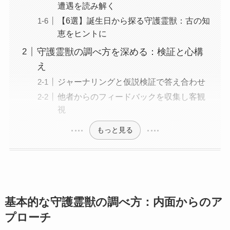
遭遇を読み解く
【6選】誕生日から探る守護霊獣：古の知
恵をヒントに
守護霊獣の調べ方を深める：検証と心構
え
ジャーナリングと仮説検証で答え合わせ
他者からのフィードバックを収集し客観
視
もっと見る
基本的な守護霊獣の調べ方：内面からのア
プローチ