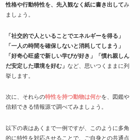
性格や行動特性を、先入観なく紙に書き出して
み
ましょう。
「社交的で人といることでエネルギーを得る」
「一人の時間を確保しないと消耗してしまう」
「好奇心旺盛で新しい学びが好き」「慣れ親しん
だ安定した環境を好む」
など、思いつくままに列
挙します。
次に、それらの
特性を持つ動物は何か
を、図鑑や
信頼できる情報源で調べてみましょう。
以下の表はあくまで一例ですが、このように多角
的に特性を対応させることで、ご自身との共通点