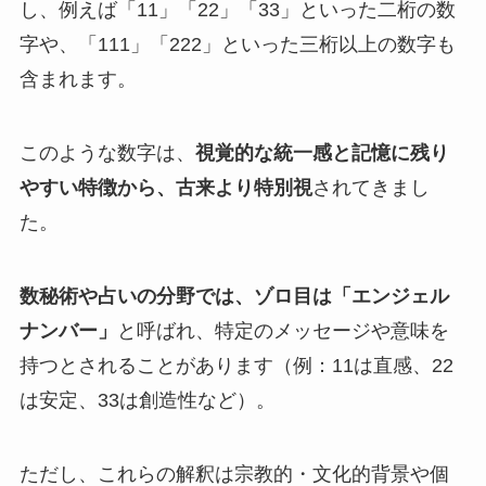
し、例えば「11」「22」「33」といった二桁の数
字や、「111」「222」といった三桁以上の数字も
含まれます。
このような数字は、
視覚的な統一感と記憶に残り
やすい特徴から、古来より特別視
されてきまし
た。
数秘術や占いの分野では、ゾロ目は「エンジェル
ナンバー」
と呼ばれ、特定のメッセージや意味を
持つとされることがあります（例：11は直感、22
は安定、33は創造性など）。
ただし、これらの解釈は宗教的・文化的背景や個