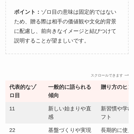
ポイント：
ゾロ目の意味は固定的ではない
ため、贈る際は相手の価値観や文化的背景
に配慮し、前向きなイメージと結びつけて
説明することが望ましいです。
スクロールできます
代表的なゾ
一般的に語られる
贈り方のヒン
ロ目
傾向
11
新しい始まりや直
新習慣や学び
感
フト
22
基盤づくりや実現
長期的に使え