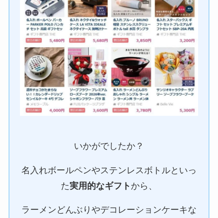
いかがでしたか？
名入れボールペンやステンレスボトルといっ
た
実用的なギフト
から、
ラーメンどんぶりやデコレーションケーキな