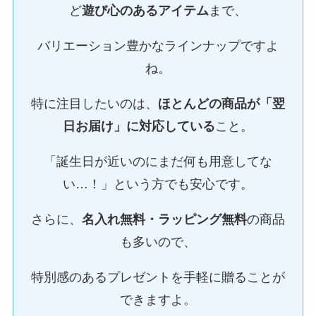
ど
遊び心のあるアイテム
まで、
バリエーション豊かなラインナップですよ
ね。
特に注目したいのは、
ほとんどの商品が「翌
日お届け」に対応している
こと。
「誕生日が近いのにまだ何も用意してな
い…！」という方でも安心です。
さらに、
名入れ無料・ラッピング無料
の商品
も多いので、
特別感のあるプレゼントを手軽に贈ることが
できますよ。