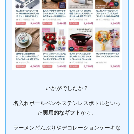
いかがでしたか？
名入れボールペンやステンレスボトルといっ
た
実用的なギフト
から、
ラーメンどんぶりやデコレーションケーキな