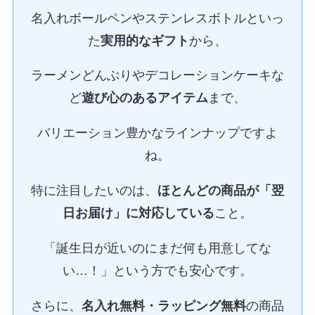
名入れボールペンやステンレスボトルといっ
た
実用的なギフト
から、
ラーメンどんぶりやデコレーションケーキな
ど
遊び心のあるアイテム
まで、
バリエーション豊かなラインナップですよ
ね。
特に注目したいのは、
ほとんどの商品が「翌
日お届け」に対応している
こと。
「誕生日が近いのにまだ何も用意してな
い…！」という方でも安心です。
さらに、
名入れ無料・ラッピング無料
の商品