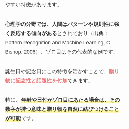
やすい特徴があります。
心理学の分野では、人間はパターンや規則性に強
く反応する傾向がある
とされており（出典：
Pattern Recognition and Machine Learning, C.
Bishop, 2006）、ゾロ目はその代表的な例です。
誕生日や記念日にこの特徴を活かすことで、
贈り
物に記念性と話題性を付加
できます。
特に、
年齢や日付がゾロ目にあたる場合は、その
数字が持つ意味と贈り物を自然に結びつけること
が可能
です。