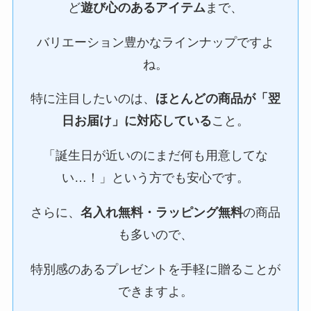
ど
遊び心のあるアイテム
まで、
バリエーション豊かなラインナップですよ
ね。
特に注目したいのは、
ほとんどの商品が「翌
日お届け」に対応している
こと。
「誕生日が近いのにまだ何も用意してな
い…！」という方でも安心です。
さらに、
名入れ無料・ラッピング無料
の商品
も多いので、
特別感のあるプレゼントを手軽に贈ることが
できますよ。