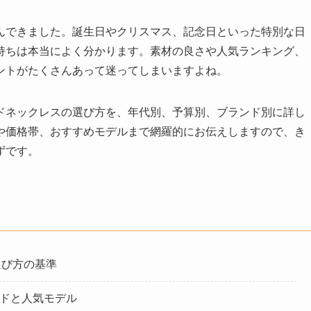
んできました。誕生日やクリスマス、記念日といった特別な日
持ちは本当によく分かります。素材の良さや人気ランキング、
ントがたくさんあって迷ってしまいますよね。
ドネックレスの選び方を、年代別、予算別、ブランド別に詳し
や価格帯、おすすめモデルまで網羅的にお伝えしますので、き
ずです。
選び方の基準
ンドと人気モデル