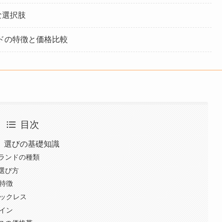
な選択肢
ドの特徴と価格比較
目次
」選びの基礎知識
ランドの種類
選び方
特徴
ネックレス
イン