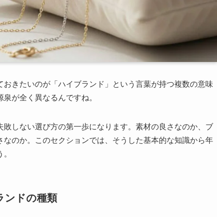
ておきたいのが「ハイブランド」という言葉が持つ複数の意味
源泉が全く異なるんですね。
失敗しない選び方の第一歩になります。素材の良さなのか、ブ
さなのか。このセクションでは、そうした基本的な知識から年
う。
ランドの種類