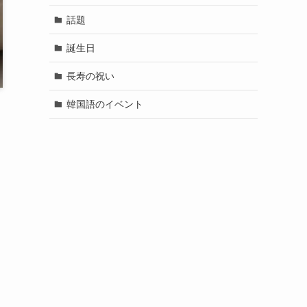
話題
誕生日
長寿の祝い
韓国語のイベント