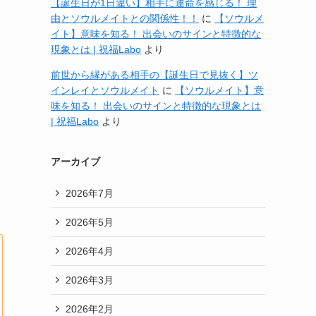
【誕生日が1日違い】相手に運命を感じる！ 理
由とソウルメイトとの関係性！！
に
【ソウルメ
イト】意味を知る！ 出会いのサインと特徴的な
現象とは | 祝福Labo
より
前世から縁がある相手の【誕生日で見抜く】ツ
インレイとソウルメイト
に
【ソウルメイト】意
味を知る！ 出会いのサインと特徴的な現象とは
| 祝福Labo
より
アーカイブ
2026年7月
2026年5月
2026年4月
2026年3月
2026年2月