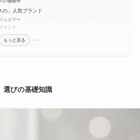
スの価格帯
スの」人気ブランド
ジュエラー
ブランド
もっと見る
」選びの基礎知識