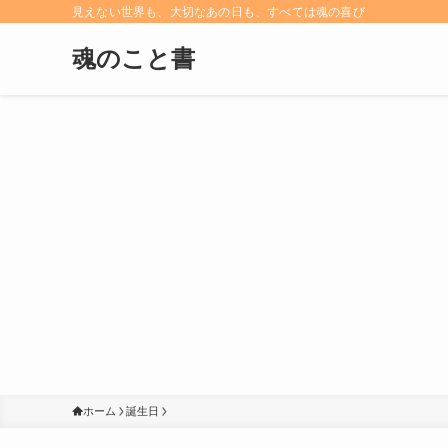
見えない世界も、大切なあの日も、すべては魂の喜び
魂のこと書
ホーム
誕生日