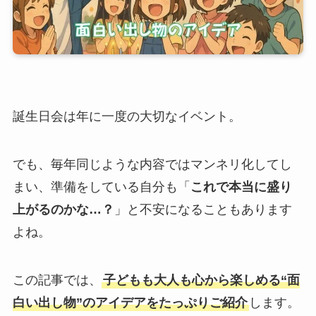
誕生日会は年に一度の大切なイベント。
でも、毎年同じような内容ではマンネリ化してし
まい、準備をしている自分も「
これで本当に盛り
上がるのかな…？
」と不安になることもあります
よね。
この記事では、
子どもも大人も心から楽しめる“面
白い出し物”のアイデアをたっぷりご紹介
します。