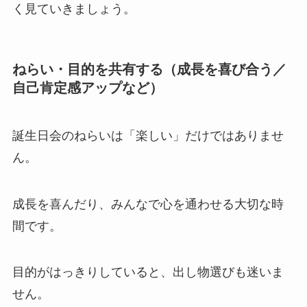
く見ていきましょう。
ねらい・目的を共有する（成長を喜び合う／
自己肯定感アップなど）
誕生日会のねらいは「楽しい」だけではありませ
ん。
成長を喜んだり、みんなで心を通わせる大切な時
間です。
目的がはっきりしていると、出し物選びも迷いま
せん。