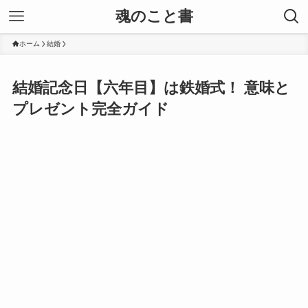
魂のこと書
ホーム
結婚
結婚記念日【六年目】は鉄婚式！ 意味と
プレゼント完全ガイド