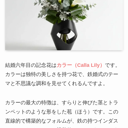
結婚六年目の記念花は
カラー（Calla Lily）
です。
カラーは独特の美しさを持つ花で、鉄婚式のテー
マと不思議な調和を見せてくれるんですよ。
カラーの最大の特徴は、すらりと伸びた茎とトラ
ンペットのような形をした苞（ほう）です。この
直線的で構築的なフォルムが、鉄の持つインダス