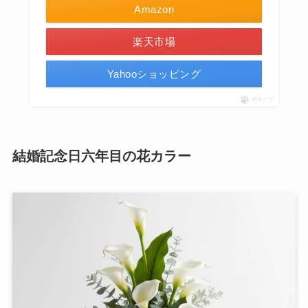
Amazon
楽天市場
Yahooショッピング
ポチップ
結婚記念日六年目の花カラー