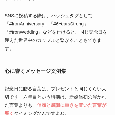
SNSに投稿する際は、ハッシュタグとして
「#IronAnniversary」「#6YearsStrong」
「#IronWedding」などを付けると、同じ記念日を
迎えた世界中のカップルと繋がることもできま
す。
心に響くメッセージ文例集
記念日に贈る言葉は、プレゼントと同じくらい大
切です。六年目という時期は、新婚当初の浮かれ
た言葉よりも、
信頼と感謝に重きを置いた言葉が
響く
タイミングなんですよね。