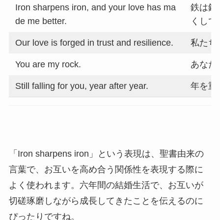
Iron sharpens iron, and your love has ma
鉄は鉄
de me better.
くして
Our love is forged in trust and resilience.
私たち
You are my rock.
あなた
Still falling for you, year after year.
年を重
「Iron sharpens iron」という表現は、聖書由来の
言葉で、お互いを高め合う関係性を表現する際に
よく使われます。六年間の結婚生活で、お互いが
切磋琢磨しながら成長してきたことを伝えるのに
ぴったりですね。