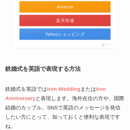
Amazon
楽天市場
Yahooショッピング
ポチップ
鉄婚式を英語で表現する方法
鉄婚式を英語では
Iron Wedding
または
Iron
Anniversary
と表現します。海外在住の方や、国際
結婚のカップル、SNSで英語のメッセージを発信
したい方にとって、知っておくと便利な表現です
ね。