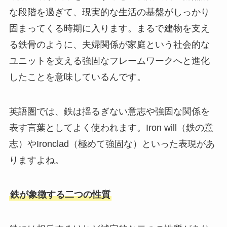
な段階を過ぎて、現実的な生活の基盤がしっかり
固まってくる時期に入ります。まるで建物を支え
る鉄骨のように、夫婦関係が家庭という社会的な
ユニットを支える強固なフレームワークへと進化
したことを意味しているんです。
英語圏では、鉄は揺るぎない意志や強固な関係を
表す言葉としてよく使われます。Iron will（鉄の意
志）やIronclad（極めて強固な）といった表現があ
りますよね。
鉄が象徴する二つの性質