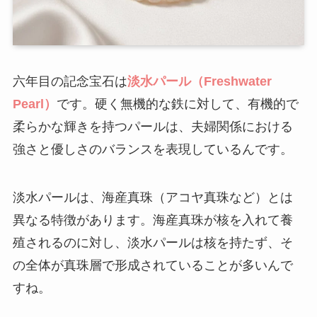
六年目の記念宝石は
淡水パール（Freshwater
Pearl）
です。硬く無機的な鉄に対して、有機的で
柔らかな輝きを持つパールは、夫婦関係における
強さと優しさのバランスを表現しているんです。
淡水パールは、海産真珠（アコヤ真珠など）とは
異なる特徴があります。海産真珠が核を入れて養
殖されるのに対し、淡水パールは核を持たず、そ
の全体が真珠層で形成されていることが多いんで
すね。