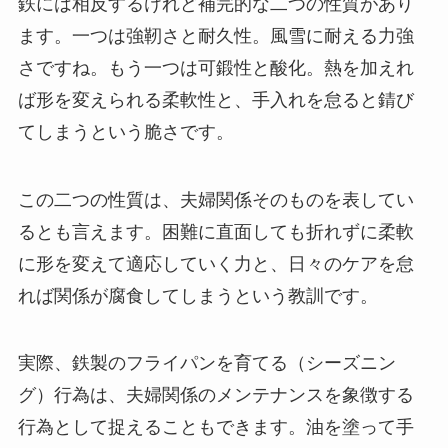
鉄には相反するけれど補完的な二つの性質があり
ます。一つは強靭さと耐久性。風雪に耐える力強
さですね。もう一つは可鍛性と酸化。熱を加えれ
ば形を変えられる柔軟性と、手入れを怠ると錆び
てしまうという脆さです。
この二つの性質は、夫婦関係そのものを表してい
るとも言えます。困難に直面しても折れずに柔軟
に形を変えて適応していく力と、日々のケアを怠
れば関係が腐食してしまうという教訓です。
実際、鉄製のフライパンを育てる（シーズニン
グ）行為は、夫婦関係のメンテナンスを象徴する
行為として捉えることもできます。油を塗って手