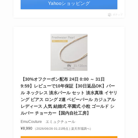
Yahooショッピング
ポチップ
【30%オフクーポン配布 24日 0:00 ～ 31日
9:59】レビューで10年保証【30日返品OK】パー
ル ネックレス 淡水パール セット 淡水真珠 イヤリ
ング ピアス ロング 2連 ベビーパール カジュアル
レディース 人気 結婚式 卒園式 小粒 ゴールド シ
ルバー チョーカー【国内自社工房】
EmuCouture エミュクチュール
¥8,990
（2026/06/26 01:21時点 | 楽天市場調べ）