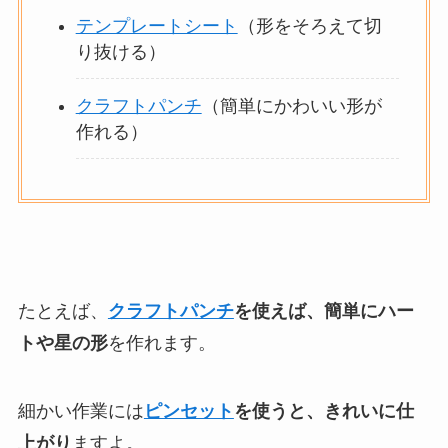
テンプレートシート
（形をそろえて切
り抜ける）
クラフトパンチ
（簡単にかわいい形が
作れる）
たとえば、
クラフトパンチ
を使えば、簡単にハー
トや星の形
を作れます。
細かい作業には
ピンセット
を使うと、きれいに仕
上がり
ますよ。