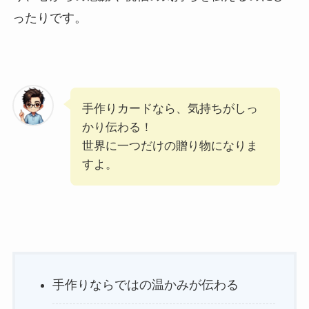
ったりです。
手作りカードなら、気持ちがしっ
かり伝わる！
世界に一つだけの贈り物になりま
すよ。
手作りならではの温かみが伝わる