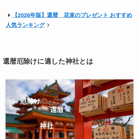
【2026年版】還暦 花束のプレゼント おすすめ
人気ランキング
還暦厄除けに適した神社とは