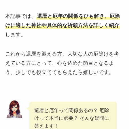
本記事では、
還暦と厄年の関係をひも解き、厄除
けに適した神社や具体的な祈願方法を詳しく紹介
します。
これから還暦を迎える方、大切な人の厄除けを考
えている方にとって、心を込めた節目となるよ
う、少しでも役立ててもらえたら嬉しいです。
還暦と厄年って関係あるの？ 厄除
けって本当に必要？ そんな疑問に
答えます！