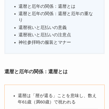
還暦と厄年の関係：還暦とは
還暦と厄年の関係：還暦と厄年の重な
り
還暦祝いと厄払いの意義
還暦祝いと厄払いの注意点
神社参拝時の服装とマナー
還暦と厄年の関係：還暦とは
還暦は「暦が還る」ことを意味し、数え
年61歳（満60歳）で祝われる