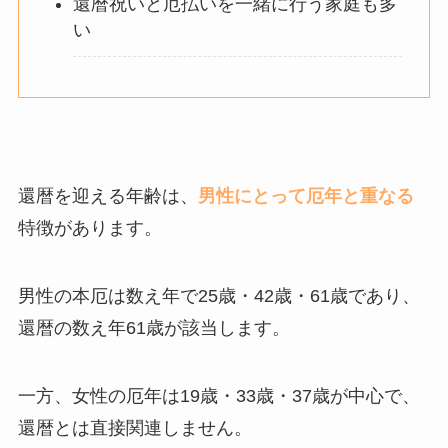
還暦祝いと厄払いを一緒に行う家庭も多
い
還暦を迎える年齢は、
男性にとって厄年と重なる
特徴があります。
男性の本厄は数え年で25歳・42歳・61歳であり、
還暦の数え年61歳が該当します。
一方、女性の厄年は19歳・33歳・37歳が中心で、
還暦とは直接関連しません。