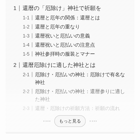
還暦の「厄除け」神社で祈願を
還暦と厄年の関係：還暦とは
還暦と厄年の重なり
還暦祝いと厄払いの意義
還暦祝いと厄払いの注意点
神社参拝時の服装とマナー
還暦厄除けに適した神社とは
厄除け・厄払いの神社：厄除けで有名な
神社
厄除け・厄払いの神社：還暦参りに適し
た神社
還暦・厄除けの祈願方法：祈願の流れ
もっと見る