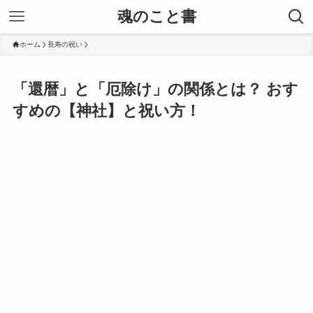
魂のこと書
ホーム
長寿の祝い
「還暦」と「厄除け」の関係とは？ おす
すめの【神社】と祝い方！