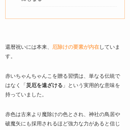
還暦祝いには本来、
厄除けの要素が内在
していま
す。
赤いちゃんちゃんこを贈る習慣は、単なる伝統で
はなく「
災厄を遠ざける
」という実用的な意味を
持っていました。
赤色は古来より魔除けの色とされ、神社の鳥居や
破魔矢にも採用されるほど強力な力があると信じ