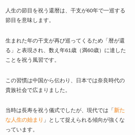
人生の節目を祝う還暦は、干支が60年で一巡する
節目を意味します。
生まれた年の干支が再び巡ってくるため「暦が還
る」と表現され、数え年61歳（満60歳）に達した
ことを祝う風習です。
この習慣は中国から伝わり、日本では奈良時代の
貴族社会で広まりました。
当時は長寿を祝う儀式でしたが、現代では「
新た
な人生の始まり
」として捉えられる傾向が強くな
っています。