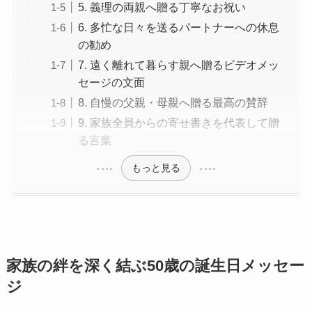
5. 義理の両親へ贈る丁寧なお祝い
6. 多忙な日々を送るパートナーへの休息
の勧め
7. 遠く離れて暮らす親へ贈るビデオメッ
セージの文面
8. 自慢の父親・母親へ贈る最高の賛辞
9. 家族全員からの寄せ書きを代表して贈
る言葉
もっと見る
家族の絆を深く結ぶ50歳の誕生日メッセー
ジ