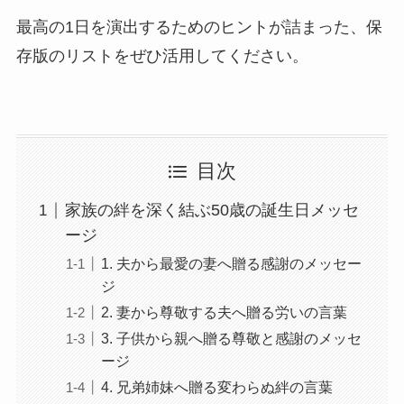
最高の1日を演出するためのヒントが詰まった、保
存版のリストをぜひ活用してください。
目次
家族の絆を深く結ぶ50歳の誕生日メッセ
ージ
1. 夫から最愛の妻へ贈る感謝のメッセー
ジ
2. 妻から尊敬する夫へ贈る労いの言葉
3. 子供から親へ贈る尊敬と感謝のメッセ
ージ
4. 兄弟姉妹へ贈る変わらぬ絆の言葉