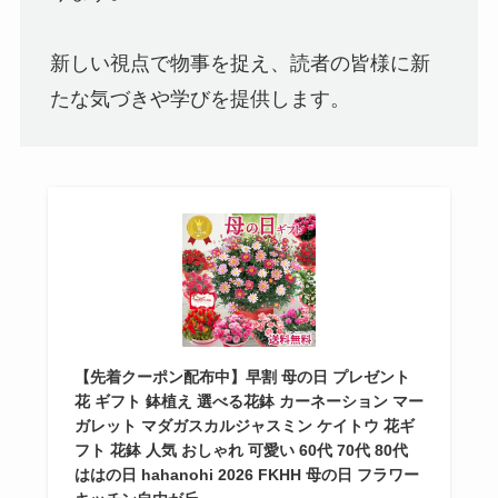
新しい視点で物事を捉え、読者の皆様に新
たな気づきや学びを提供します。
【先着クーポン配布中】早割 母の日 プレゼント
花 ギフト 鉢植え 選べる花鉢 カーネーション マー
ガレット マダガスカルジャスミン ケイトウ 花ギ
フト 花鉢 人気 おしゃれ 可愛い 60代 70代 80代
ははの日 hahanohi 2026 FKHH 母の日 フラワー