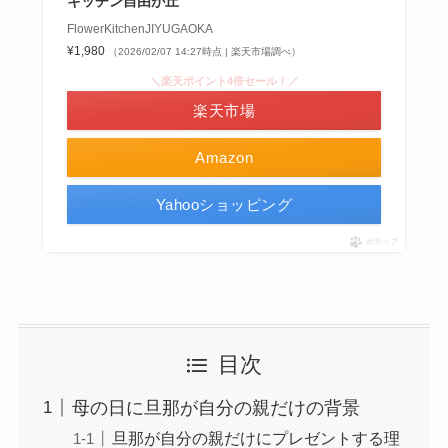
キッチン自由が丘
FlowerKitchenJIYUGAOKA
¥1,980
（2026/02/07 14:27時点 | 楽天市場調べ）
＼楽天ポイント4倍セール！／
楽天市場
Amazon
Yahooショッピング
ポチップ
目次
母の日に旦那が自分の親だけの背景
旦那が自分の親だけにプレゼントする理