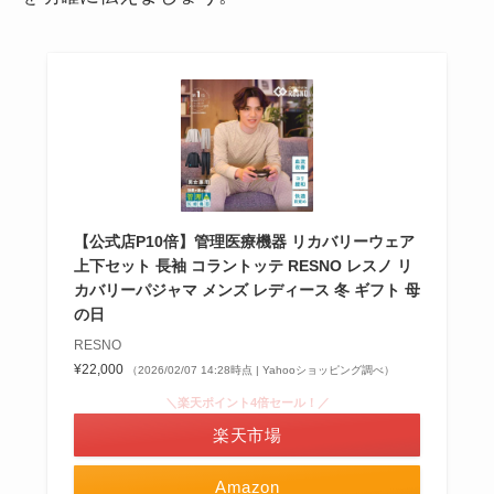
【公式店P10倍】管理医療機器 リカバリーウェア
上下セット 長袖 コラントッテ RESNO レスノ リ
カバリーパジャマ メンズ レディース 冬 ギフト 母
の日
RESNO
¥22,000
（2026/02/07 14:28時点 | Yahooショッピング調べ）
＼楽天ポイント4倍セール！／
楽天市場
Amazon