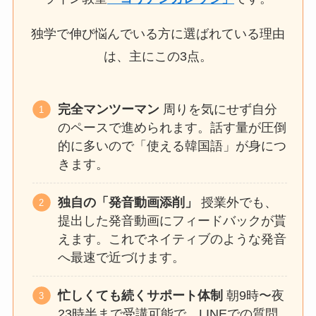
独学で伸び悩んでいる方に選ばれている理由
は、主にこの3点。
完全マンツーマン
周りを気にせず自分
のペースで進められます。話す量が圧倒
的に多いので「使える韓国語」が身につ
きます。
独自の「発音動画添削」
授業外でも、
提出した発音動画にフィードバックが貰
えます。これでネイティブのような発音
へ最速で近づけます。
忙しくても続くサポート体制
朝9時〜夜
23時半まで受講可能で、LINEでの質問