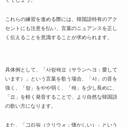
くでしょう。
これらの練習を進める際には、韓国語特有のアク
セントにも注意を払い、言葉のニュアンスを正し
く伝えることを意識することが求められます。
具体例として、「사랑해요（サランヘヨ：愛して
います）」という言葉を歌う場合、「사」の音を
強く、「랑」をやや弱く、「해」を少し長めに、
「요」を軽く発音することで、より自然な韓国語
の歌い方になります。
また、「그리워（クリウォ：懐かしい）」という