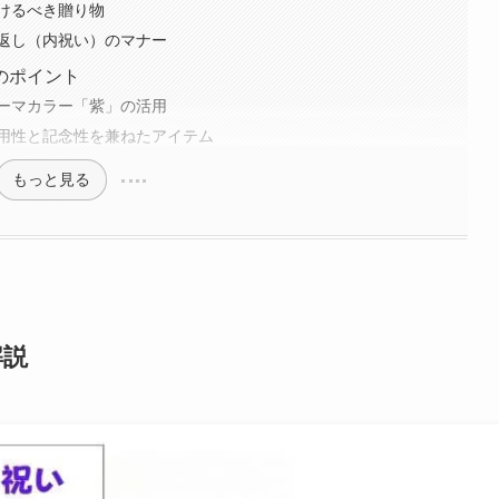
けるべき贈り物
返し（内祝い）のマナー
のポイント
ーマカラー「紫」の活用
用性と記念性を兼ねたアイテム
もっと見る
解説