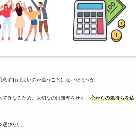
用意すればよいのか迷うことはないだろうか。
って異なるため、大切なのは無理をせず、
心からの気持ちを込
を選びたい。