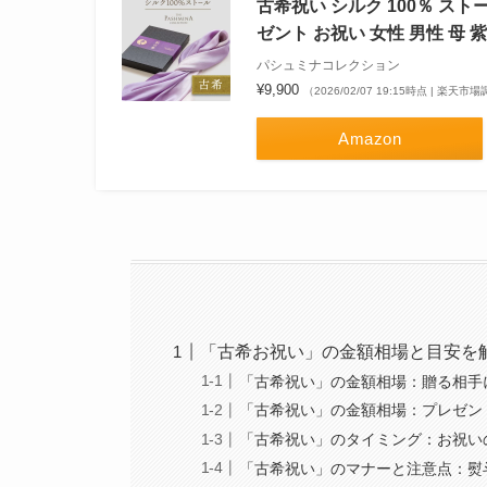
古希祝い シルク 100％ スト
ゼント お祝い 女性 男性 母 紫
パシュミナコレクション
¥9,900
（2026/02/07 19:15時点 | 楽天市
Amazon
「古希お祝い」の金額相場と目安を
「古希祝い」の金額相場：贈る相手
「古希祝い」の金額相場：プレゼン
「古希祝い」のタイミング：お祝い
「古希祝い」のマナーと注意点：熨