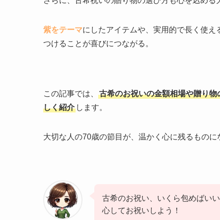
さらに、古希祝いの贈り物の選び方も心を込める
紫をテーマ
にしたアイテムや、実用的で長く使え
つけることが喜びにつながる。
この記事では、
古希のお祝いの金額相場や贈り物
しく紹介
します。
大切な人の70歳の節目が、温かく心に残るもの
古希のお祝い、いくら包めばいい
心してお祝いしよう！