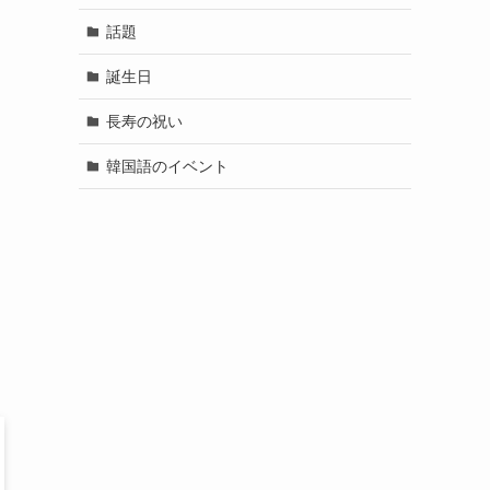
話題
誕生日
長寿の祝い
韓国語のイベント