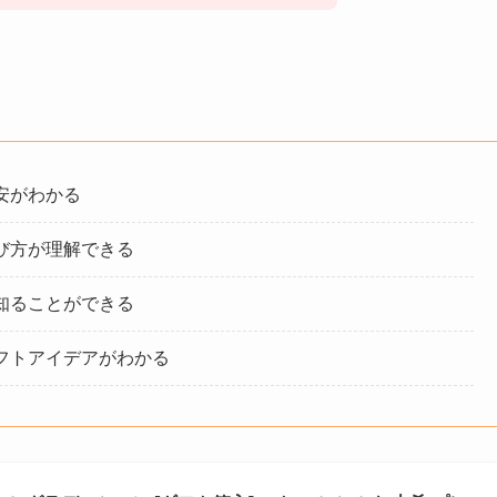
安がわかる
び方が理解できる
知ることができる
フトアイデアがわかる