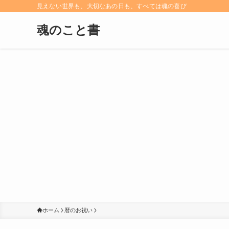
見えない世界も、大切なあの日も、すべては魂の喜び
魂のこと書
ホーム
暦のお祝い