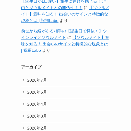
【誕生日が1日違い】相手に運命を感じる！ 理
由とソウルメイトとの関係性！！
に
【ソウルメ
イト】意味を知る！ 出会いのサインと特徴的な
現象とは | 祝福Labo
より
前世から縁がある相手の【誕生日で見抜く】ツ
インレイとソウルメイト
に
【ソウルメイト】意
味を知る！ 出会いのサインと特徴的な現象とは
| 祝福Labo
より
アーカイブ
2026年7月
2026年5月
2026年4月
2026年3月
2026年2月