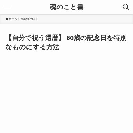
魂のこと書
ホーム
長寿の祝い
【自分で祝う還暦】 60歳の記念日を特別
なものにする方法