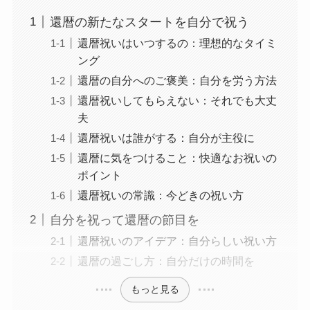
還暦の新たなスタートを自分で祝う
還暦祝いはいつするの：理想的なタイミ
ング
還暦の自分へのご褒美：自分を労う方法
還暦祝いしてもらえない：それでも大丈
夫
還暦祝いは誰がする：自分が主役に
還暦に気をつけること：快適なお祝いの
ポイント
還暦祝いの常識：今どきの祝い方
自分を祝って還暦の節目を
還暦祝いのアイデア：自分らしい祝い方
還暦の過ごし方：自分だけの時間を
もっと見る